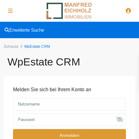
Erweiterte Suche
Zuhause
WpEstate CRM
WpEstate CRM
Melden Sie sich bei Ihrem Konto an
Anmelden