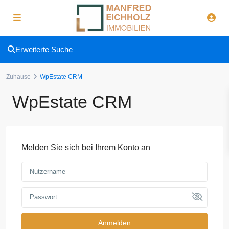
Erweiterte Suche
Zuhause
WpEstate CRM
WpEstate CRM
Melden Sie sich bei Ihrem Konto an
Anmelden