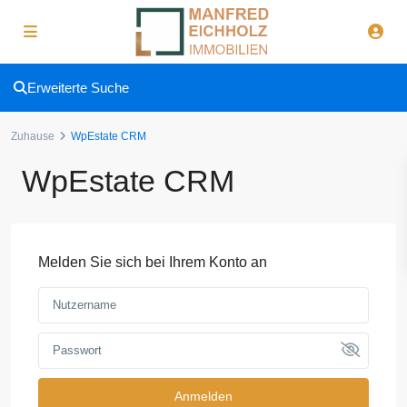
Erweiterte Suche
Zuhause
WpEstate CRM
WpEstate CRM
Melden Sie sich bei Ihrem Konto an
Anmelden