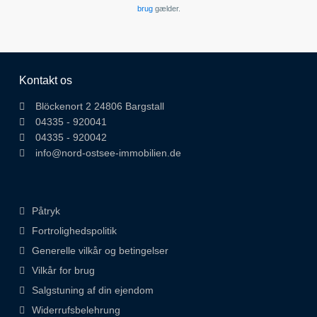
brug
gælder.
Kontakt os
Blöckenort 2 24806 Bargstall
04335 - 920041
04335 - 920042
info@nord-ostsee-immobilien.de
Påtryk
Fortrolighedspolitik
Generelle vilkår og betingelser
Vilkår for brug
Salgstuning af din ejendom
Widerrufsbelehrung